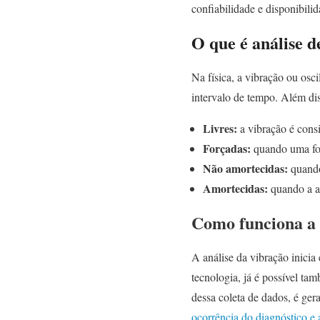
confiabilidade e disponibili
O que é análise d
Na física, a vibração ou osc
intervalo de tempo. Além dis
Livres:
a vibração é consi
Forçadas:
quando uma for
Não amortecidas:
quando
Amortecidas:
quando a am
Como funciona a 
A análise da vibração inici
tecnologia, já é possível ta
dessa coleta de dados, é ge
ocorrência do diagnóstico e