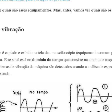
quais são esses equipamentos. Mas, antes, vamos ver quais são os t
e vibração
 é captado e exibido na tela de um osciloscópio (equipamento comum p
da
domínio do tempo
. Este sinal está no
que consiste na amplitude traç
lemas de vibração da máquina são detectados usando a análise de espec
e onda.