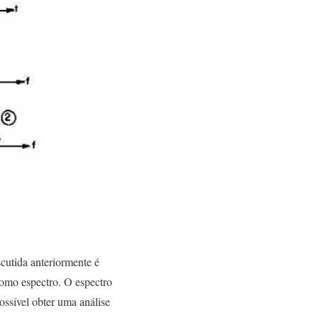
cutida anteriormente é
como espectro. O espectro
ossível obter uma análise