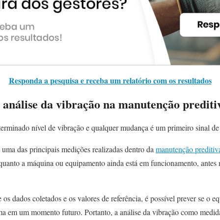
Responda a pesquisa e receba um relatório com os resultados
 análise da vibração na manutenção prediti
rminado nível de vibração e qualquer mudança é um primeiro sinal de
é uma das principais medições realizadas dentro da
manutenção preditiv
enquanto a máquina ou equipamento ainda está em funcionamento, antes
 os dados coletados e os valores de referência, é possível prever se o
ma em um momento futuro. Portanto, a análise da vibração como medida 