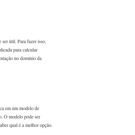
r útil. Para fazer isso,
plicada para calcular
sentação no domínio da
loca em um modelo de
ão. O modelo pode ser
saber qual é a melhor opção.