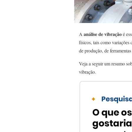
análise de vibração
A
é ess
físicos, tais como variaçõe
de produção, de ferramentas
Veja a seguir um resumo sobr
vibração.