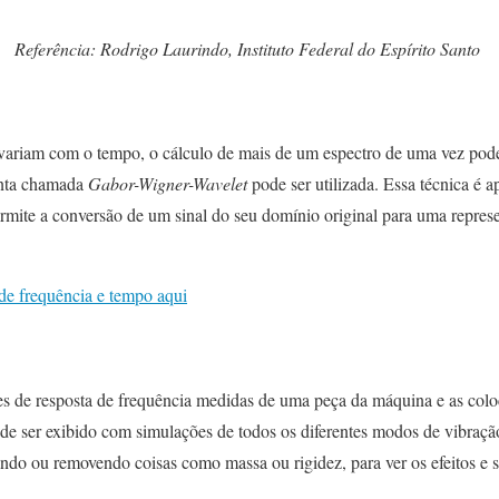
Referência: Rodrigo Laurindo, Instituto Federal do Espírito Santo
ariam com o tempo, o cálculo de mais de um espectro de uma vez pode se
unta chamada
Gabor-Wigner-Wavelet
pode ser utilizada. Essa técnica é a
ermite a conversão de um sinal do seu domínio original para uma repre
de frequência e tempo aqui
es de resposta de frequência medidas de uma peça da máquina e as co
e ser exibido com simulações de todos os diferentes modos de vibraç
ndo ou removendo coisas como massa ou rigidez, para ver os efeitos e 