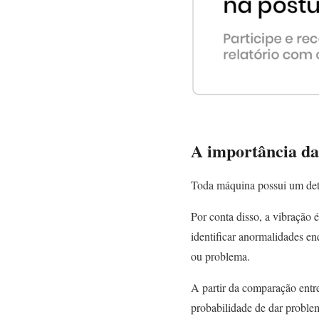
A importância da
Toda máquina possui um dete
Por conta disso, a vibração 
identificar anormalidades 
ou problema.
A partir da comparação entre
probabilidade de dar proble