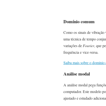
Domínio comum
Como os sinais de vibração v
uma técnica de tempo conj
variações de
Fourier
, que p
frequência e vice-versa.
Saiba mais sobre o domínio 
Análise modal
A análise modal pega funçõ
computador. Este modelo pod
ajustado e estudado adiciona