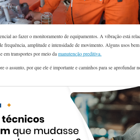
encial ao fazer o monitoramento de equipamentos. A vibração está re
s de frequência, amplitude e intensidade de movimento. Alguns usos b
 e em transportes por meio da
manutenção preditiva.
e o assunto, por que ele é importante e caminhos para se aprofundar no