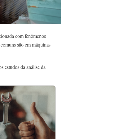
lacionada com fenômenos
em comuns são em máquinas
s estudos da análise da