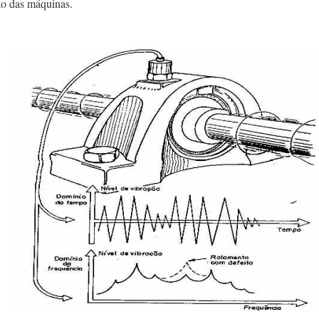
ão das máquinas.