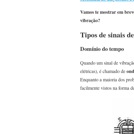
Vamos te mostrar em breve 
vibração?
Tipos de sinais d
Domínio do tempo
Quando um sinal de vibração
on
elétricas), é chamado de
Enquanto a maioria dos prob
facilmente vistos na forma d