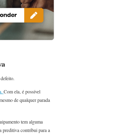
va
 defeito.
a.
Com ela, é possível
 mesmo de qualquer parada
 equipamento tem alguma
preditiva contribui para a