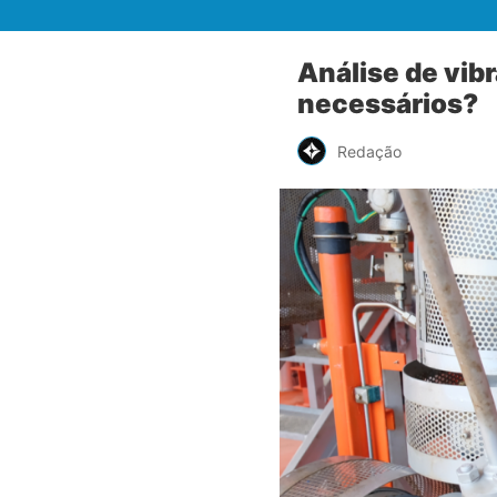
Análise de vib
necessários?
Redação