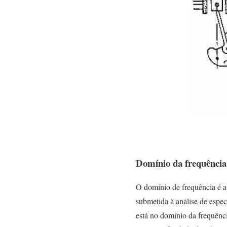
Domínio da frequênci
O domínio de frequência é a
submetida à análise de espe
está no domínio da frequênci