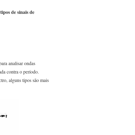
ipos de sinais de
ara analisar ondas
ada contra o período.
tro, alguns tipos são mais