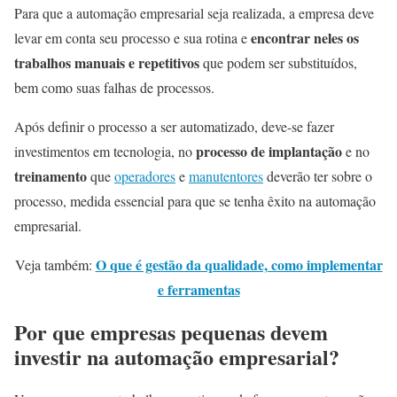
Para que a automação empresarial seja realizada, a empresa deve
encontrar neles os
levar em conta seu processo e sua rotina e
trabalhos manuais e repetitivos
que podem ser substituídos,
bem como suas falhas de processos.
Após definir o processo a ser automatizado, deve-se fazer
processo de implantação
investimentos em tecnologia, no
e no
treinamento
que
operadores
e
manutentores
deverão ter sobre o
processo, medida essencial para que se tenha êxito na automação
empresarial.
O que é gestão da qualidade, como implementar
Veja também:
e ferramentas
Por que empresas pequenas devem
investir na automação empresarial?