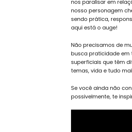
nos paralisar em rela
nosso personagem cheg
sendo prática, responsáv
aqui está o auge!
Não precisamos de mui
busca praticidade em 
superficiais que têm d
temas, vida e tudo mai
Se você ainda não con
possivelmente, te insp