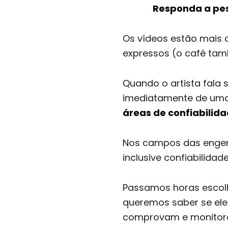
Responda a pes
Os vídeos estão mais c
expressos (o café tam
Quando o artista fala 
imediatamente de uma 
áreas de confiabilid
Nos campos das engen
inclusive confiabilidad
Passamos horas escolh
queremos saber se ele 
comprovam e monitoram