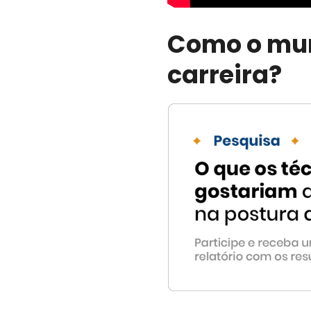
Como o mun
carreira?