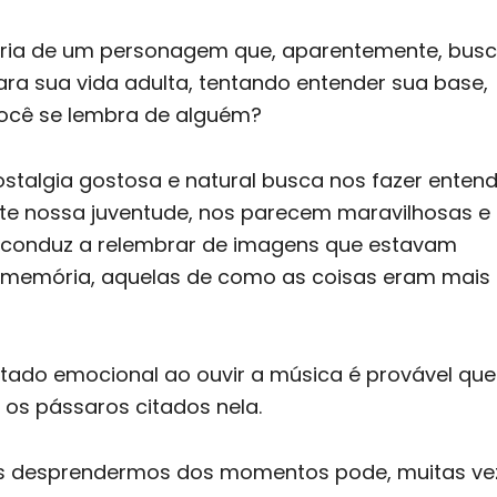
ória de um personagem que, aparentemente, bus
ra sua vida adulta, tentando entender sua base,
Você se lembra de alguém?
ostalgia gostosa e natural busca nos fazer enten
te nossa juventude, nos parecem maravilhosas e 
 conduz a relembrar de imagens que estavam
memória, aquelas de como as coisas eram mais
ado emocional ao ouvir a música é provável que
 os pássaros citados nela.
os desprendermos dos momentos pode, muitas ve