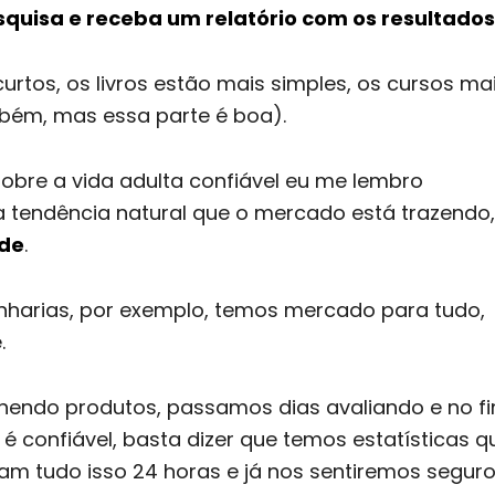
quisa e receba um relatório com os resultados
urtos, os livros estão mais simples, os cursos ma
bém, mas essa parte é boa).
sobre a vida adulta confiável eu me lembro
tendência natural que o mercado está trazendo,
ade
.
harias, por exemplo, temos mercado para tudo,
e.
endo produtos, passamos dias avaliando e no fi
é confiável, basta dizer que temos estatísticas q
 tudo isso 24 horas e já nos sentiremos seguro