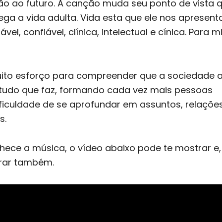
ção ao futuro. A canção muda seu ponto de vista
a a vida adulta. Vida esta que ele nos apresent
el, confiável, clínica, intelectual e cínica. Para 
to esforço para compreender que a sociedade a
tudo que faz, formando cada vez mais pessoas
ificuldade de se aprofundar em assuntos, relações
s.
hece a música, o vídeo abaixo pode te mostrar e,
irar também.