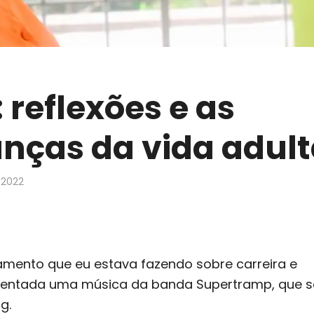
 reflexões e as
nças da vida adul
/2022
amento que eu estava fazendo sobre carreira e
esentada uma música da banda Supertramp, que s
g.