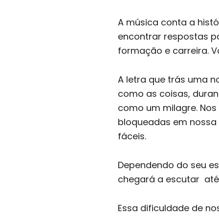
A música conta a hist
encontrar respostas pa
formação e carreira. 
A letra que trás uma n
como as coisas, duran
como um milagre. Nos
bloqueadas em nossa 
fáceis.
Dependendo do seu est
chegará a escutar até
Essa dificuldade de n