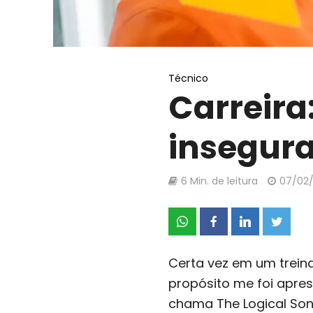
Técnico
Carreira:
insegura
6 Min. de leitura
07/02
Certa vez em um trein
propósito me foi apr
chama The Logical Son