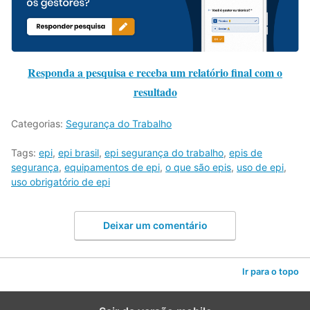
Responda a pesquisa e receba um relatório final com o
resultado
Categorias:
Segurança do Trabalho
Tags:
epi
,
epi brasil
,
epi segurança do trabalho
,
epis de
segurança
,
equipamentos de epi
,
o que são epis
,
uso de epi
,
uso obrigatório de epi
Deixar um comentário
Ir para o topo