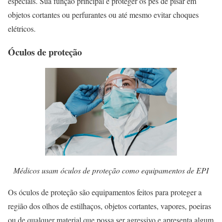
especiais. Sua função principal é proteger os pés de pisar em
objetos cortantes ou perfurantes ou até mesmo evitar choques
elétricos.
Óculos de proteção
Médicos usam óculos de proteção como equipamentos de EPI
Os óculos de proteção são equipamentos feitos para proteger a
região dos olhos de estilhaços, objetos cortantes, vapores, poeiras
ou de qualquer material que possa ser agressivo e apresenta algum