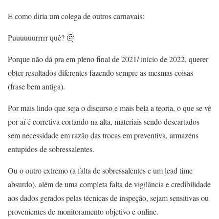
E como diria um colega de outros carnavais:
Puuuuuurrrrr quê? 🤔
Porque não dá pra em pleno final de 2021/ início de 2022, querer
obter resultados diferentes fazendo sempre as mesmas coisas
(frase bem antiga).
Por mais lindo que seja o discurso e mais bela a teoria, o que se vê
por aí é corretiva cortando na alta, materiais sendo descartados
sem necessidade em razão das trocas em preventiva, armazéns
entupidos de sobressalentes.
Ou o outro extremo (a falta de sobressalentes e um lead time
absurdo), além de uma completa falta de vigilância e credibilidade
aos dados gerados pelas técnicas de inspeção, sejam sensitivas ou
provenientes de monitoramento objetivo e online.