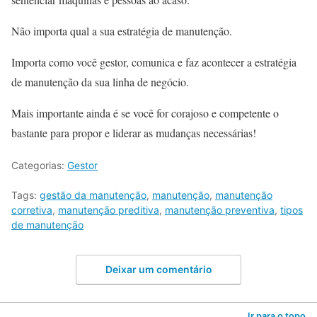
Não importa qual a sua estratégia de manutenção.
Importa como você gestor, comunica e faz acontecer a estratégia
de manutenção da sua linha de negócio.
Mais importante ainda é se você for corajoso e competente o
bastante para propor e liderar as mudanças necessárias!
Categorias:
Gestor
Tags:
gestão da manutenção
,
manutenção
,
manutenção
corretiva
,
manutenção preditiva
,
manutenção preventiva
,
tipos
de manutenção
Deixar um comentário
Ir para o topo