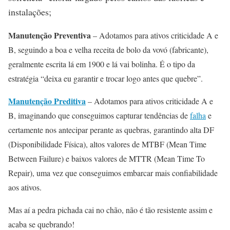
instalações;
Manutenção Preventiva
– Adotamos para ativos criticidade A e
B, seguindo a boa e velha receita de bolo da vovó (fabricante),
geralmente escrita lá em 1900 e lá vai bolinha. É o tipo da
estratégia “deixa eu garantir e trocar logo antes que quebre”.
Manutenção Preditiva
– Adotamos para ativos criticidade A e
B, imaginando que conseguimos capturar tendências de
falha
e
certamente nos antecipar perante as quebras, garantindo alta DF
(Disponibilidade Física), altos valores de MTBF (Mean Time
Between Failure) e baixos valores de MTTR (Mean Time To
Repair), uma vez que conseguimos embarcar mais confiabilidade
aos ativos.
Mas aí a pedra pichada cai no chão, não é tão resistente assim e
acaba se quebrando!