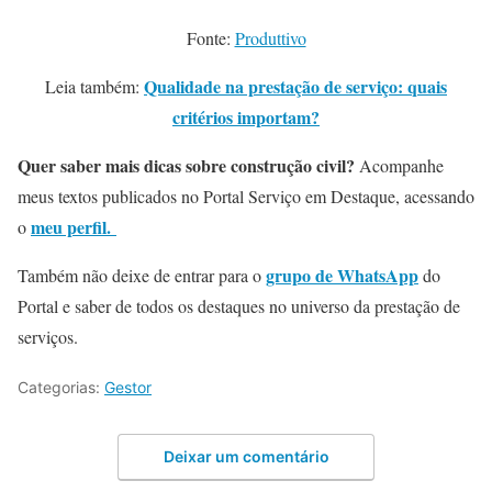
Fonte:
Produttivo
Qualidade na prestação de serviço: quais
Leia também:
critérios importam?
Quer saber mais dicas sobre construção civil?
Acompanhe
meus textos publicados no Portal Serviço em Destaque, acessando
meu perfil.
o
grupo de WhatsApp
Também não deixe de entrar para o
do
Portal e saber de todos os destaques no universo da prestação de
serviços.
Categorias:
Gestor
Deixar um comentário