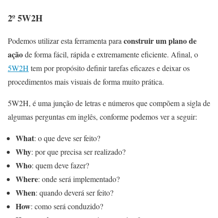
2º 5W2H
construir um plano de
Podemos utilizar esta ferramenta para
ação
de forma fácil, rápida e extremamente eficiente. Afinal, o
5W2H
tem por propósito definir tarefas eficazes e deixar os
procedimentos mais visuais de forma muito prática.
5W2H, é uma junção de letras e números que compõem a sigla de
algumas perguntas em inglês, conforme podemos ver a seguir:
What
: o que deve ser feito?
Why
: por que precisa ser realizado?
Who
: quem deve fazer?
Where
: onde será implementado?
When
: quando deverá ser feito?
How
: como será conduzido?