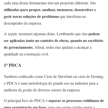
cada uma destas ferramentas tem um propósito diferente. São
utilizadas para propor, analisar, mensurar, desenvolver e
gerir novas soluções de problemas
que interfiram no
desempenho da empresa.
podem
A seguir, mostrarei algumas delas. Lembrando que elas
ser aplicadas tanto no canteiro de obras, quanto no escritório
de gerenciamento.
Afinal, todas elas ajudam a alcançar a
qualidade na construção civil.
1º PDCA
Também conhecido como Ciclo de Shewhart ou ciclo de Deming,
o PDCA é uma metodologia de grande uso na indústria para a
melhoria da gestão de diversos setores da empresa.
separar os processos cotidianos de
O principal foco do PDCA é
uma organização em fases,
para que sejam criados metas e