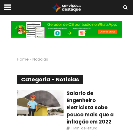
Home
»
Notícias
Categoria - Notícias
Salario de
Engenheiro
Eletricista sobe
pouco mais que a
inflação em 2022
1 Min. de leitura