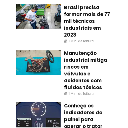
Brasil precisa
formar mais de 77
mil técnicos
industriais em
2023
1 Min. de leitura
Manutenção
industrial mitiga
riscos em
válvulas e
acidentes com
fluídos tóxicos
1 Min. de leitura
Conheça os
indicadores do
painel para
operar o trator