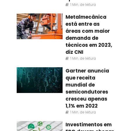
1 Min. de leitura
Metalmecânica
está entre as
áreas com maior
demanda de
técnicos em 2023,
diz CNI
1 Min. de leitura
Gartner anuncia
que receita
mundial de
semicondutores
cresceu apenas
1,1% em 2022
1 Min. de leitura
Investimentos em