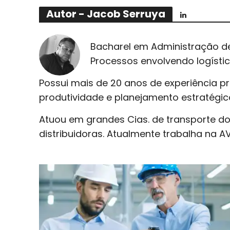
Autor - Jacob Serruya
Bacharel em Administração d
Processos envolvendo logísti
Possui mais de 20 anos de experiência p
produtividade e planejamento estratégic
Atuou em grandes Cias. de transporte do
distribuidoras. Atualmente trabalha na AVE