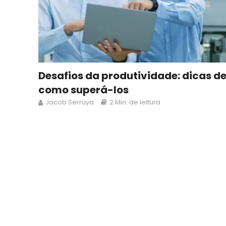
Desafios da produtividade: dicas d
como superá-los
Jacob Serruya
2 Min. de leitura