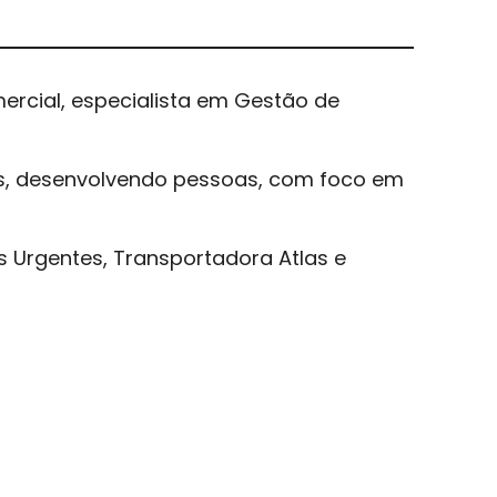
cial, especialista em Gestão de
cos, desenvolvendo pessoas, com foco em
s Urgentes, Transportadora Atlas e