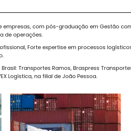
e empresas, com pós-graduação em Gestão comer
ca de operações.
rofissional, Forte expertise em processos logísti
o.
 Brasil: Transportes Ramos, Braspress Transporte
X Logística, na filial de João Pessoa.