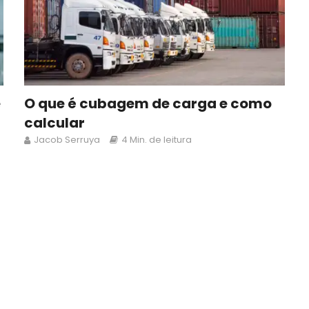
e
O que é cubagem de carga e como
calcular
Jacob Serruya
4 Min. de leitura