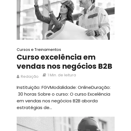
Cursos e Treinamentos
Curso excelência em
vendas nos negócios B2B
1 Min. de leitura
Redação
Instituição: FGVModalidade: OnlineDuração:
30 horas Sobre o curso: O curso Excelência
em vendas nos negócios B2B aborda
estratégias de...