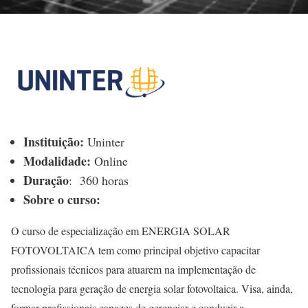
Instituição:
Uninter
Modalidade:
Online
Duração
:
360 horas
Sobre o curso:
O curso de especialização em ENERGIA SOLAR
FOTOVOLTAICA tem como principal objetivo capacitar
profissionais técnicos para atuarem na implementação de
tecnologia para geração de energia solar fotovoltaica. Visa, ainda,
formar profissionais capazes de gerenciar e conduzir a