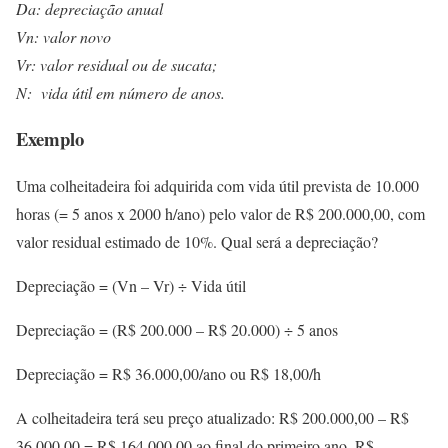
Da: depreciação anual
Vn: valor novo
Vr: valor residual ou de sucata;
N: vida útil em número de anos.
Exemplo
Uma colheitadeira foi adquirida com vida útil prevista de 10.000
horas (= 5 anos x 2000 h/ano) pelo valor de R$ 200.000,00, com
valor residual estimado de 10%. Qual será a depreciação?
Depreciação = (Vn – Vr) ÷ Vida útil
Depreciação = (R$ 200.000 – R$ 20.000) ÷ 5 anos
Depreciação = R$ 36.000,00/ano ou R$ 18,00/h
A colheitadeira terá seu preço atualizado: R$ 200.000,00 – R$
36.000,00 = R$ 164.000,00 ao final do primeiro ano, R$