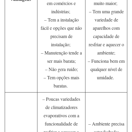
em comércios e
muito maior;
indústrias;
– Tem uma grande
– Tem a instalação
variedade de
fácil e opções que não
aparelhos com
precisam de
capacidade de
instalação;
resfriar e aquecer o
– Manutenção tende a
ambiente;
ser mais barata;
– Funciona bem em
– Não gera ruído;
qualquer nível de
– Tem opções mais
umidade.
baratas.
– Poucas variedades
de climatizadores
evaporativos com a
funcionalidade de
– Ambiente precisa
resfriar e aquecer o
estar fechado;