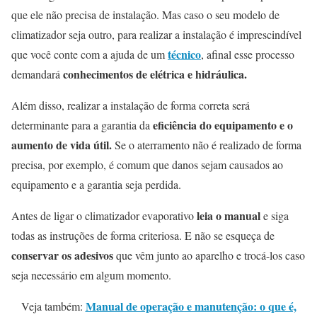
que ele não precisa de instalação. Mas caso o seu modelo de
climatizador seja outro, para realizar a instalação é imprescindível
técnico
que você conte com a ajuda de um
, afinal esse processo
conhecimentos de elétrica e hidráulica.
demandará
Além disso, realizar a instalação de forma correta será
eficiência do equipamento e o
determinante para a garantia da
aumento de vida útil.
Se o aterramento não é realizado de forma
precisa, por exemplo, é comum que danos sejam causados ao
equipamento e a garantia seja perdida.
leia o manual
Antes de ligar o climatizador evaporativo
e siga
todas as instruções de forma criteriosa. E não se esqueça de
conservar os adesivos
que vêm junto ao aparelho e trocá-los caso
seja necessário em algum momento.
Manual de operação e manutenção: o que é,
Veja também: