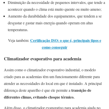
Diminuição da necessidade de pequenos intervalos, que tende a
acontecer quando o clima está muito quente ou muito ameno;
Aumento da durabilidade dos equipamentos, que tendem a se
desgastar e gastar mais energia quando operam em altas
temperaturas.
Certificação ISO: o que é, principais tipos e
Veja também:
como conseguir
Climatizador evaporativo para academia
Assim como o climatizador evaporativo industrial, o modelo
criado para as academias têm um funcionamento diferente para
atender as necessidades do local em que é instalado. A principal
transição de
diferença deste aparelho é que ele permite a
diferentes climas, evitando choque térmico.
Além disso, o climatizador evaporativo para academia ajuda no