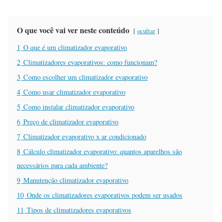
O que você vai ver neste conteúdo
ocultar
1
O que é um climatizador evaporativo
2
Climatizadores evaporativos: como funcionam?
3
Como escolher um climatizador evaporativo
4
Como usar climatizador evaporativo
5
Como instalar climatizador evaporativo
6
Preço de climatizador evaporativo
7
Climatizador evaporativo x ar condicionado
8
Cálculo climatizador evaporativo: quantos aparelhos são
necessários para cada ambiente?
9
Manutenção climatizador evaporativo
10
Onde os climatizadores evaporativos podem ser usados
11
Tipos de climatizadores evaporativos