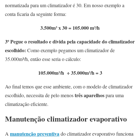
normatizada para um climatizador é 30. Em nosso exemplo a
conta ficaria da seguinte forma:
3.500m³ x 30 = 105.000 m³/h
3º Pegue o resultado e divida pela capacidade do climatizador
escolhido:
Como exemplo pegamos um climatizador de
35.000m³/h, então esse seria o cálculo:
105.000m³/h
÷
35.000m³/h = 3
Ao final temos que esse ambiente, com o modelo de climatizador
três aparelhos
escolhido, necessita de pelo menos
para uma
climatização eficiente.
Manutenção climatizador evaporativo
manutenção preventiva
A
do climatizador evaporativo funciona