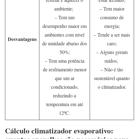
ambiente;
– Tem maior
– Tem um
consumo de
desempenho maior em
energia;
ambientes com nível
– Tende a ser mais
Desvantagens
de umidade abaixo dos
caro;
50%;
– Alguns geram
– Tem uma potência
ruídos;
de resfriamento menor
– Não é tão
que um ar
sustentável quanto
condicionado,
o climatizador.
reduzindo a
temperatura em até
12ºC.
Cálculo climatizador evaporativo: