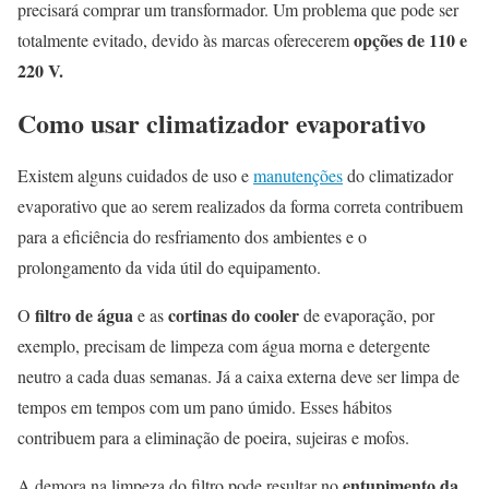
precisará comprar um transformador. Um problema que pode ser
opções de 110 e
totalmente evitado, devido às marcas oferecerem
220 V.
Como usar climatizador evaporativo
Existem alguns cuidados de uso e
manutenções
do climatizador
evaporativo que ao serem realizados da forma correta contribuem
para a eficiência do resfriamento dos ambientes e o
prolongamento da vida útil do equipamento.
filtro de água
cortinas do cooler
O
e as
de evaporação, por
exemplo, precisam de limpeza com água morna e detergente
neutro a cada duas semanas. Já a caixa externa deve ser limpa de
tempos em tempos com um pano úmido. Esses hábitos
contribuem para a eliminação de poeira, sujeiras e mofos.
entupimento da
A demora na limpeza do filtro pode resultar no