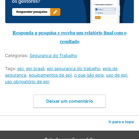
Responda a pesquisa e receba um relatório final com o
resultado
Categorias:
Segurança do Trabalho
Tags:
epi
,
epi brasil
,
epi segurança do trabalho
,
epis de
segurança
,
equipamentos de epi
,
o que são epis
,
uso de epi
,
uso obrigatório de epi
Deixar um comentário
Ir para o topo