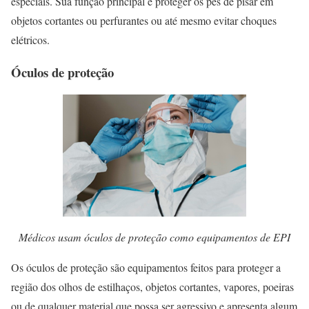
especiais. Sua função principal é proteger os pés de pisar em
objetos cortantes ou perfurantes ou até mesmo evitar choques
elétricos.
Óculos de proteção
Médicos usam óculos de proteção como equipamentos de EPI
Os óculos de proteção são equipamentos feitos para proteger a
região dos olhos de estilhaços, objetos cortantes, vapores, poeiras
ou de qualquer material que possa ser agressivo e apresenta algum