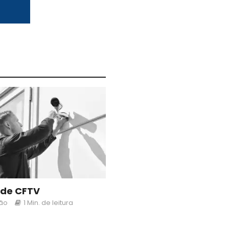
 de CFTV
ão
1 Min. de leitura