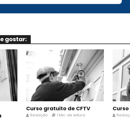
 gostar:
Curso gratuito de CFTV
Curso
a
Redação
1 Min. de leitura
Redaç