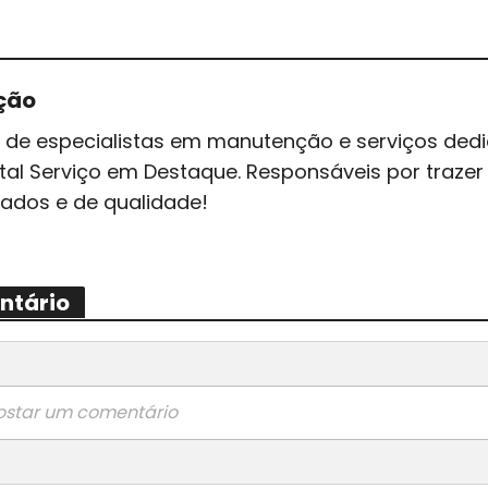
ção
 de especialistas em manutenção e serviços ded
tal Serviço em Destaque. Responsáveis por traz
zados e de qualidade!
ntário
ostar um comentário