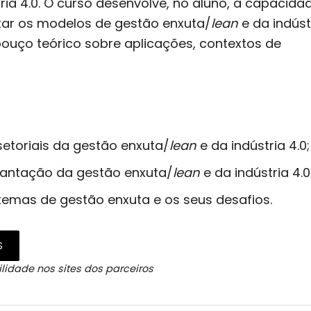
tria 4.0. O curso desenvolve, no aluno, a capacida
ntar os modelos de gestão enxuta/
lean
e da indúst
bouço teórico sobre aplicações, contextos de
etoriais da gestão enxuta/
lean
e da indústria 4.0;
antação da gestão enxuta/
lean
e da indústria 4.0
emas de gestão enxuta e os seus desafios.
S
lidade nos sites dos parceiros