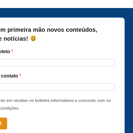
m primeira mão novos conteúdos,
e notícias!
leto
a contato
do em receber os boletins informativos e concordo com os
condições.
R