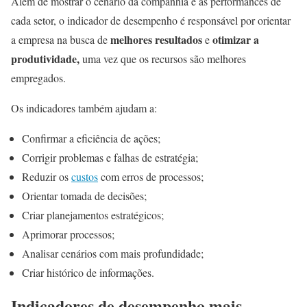
Além de mostrar o cenário da companhia e as performances de
cada setor, o indicador de desempenho é responsável por orientar
melhores resultados
otimizar a
a empresa na busca de
e
produtividade,
uma vez que os recursos são melhores
empregados.
Os indicadores também ajudam a:
Confirmar a eficiência de ações;
Corrigir problemas e falhas de estratégia;
Reduzir os
custos
com erros de processos;
Orientar tomada de decisões;
Criar planejamentos estratégicos;
Aprimorar processos;
Analisar cenários com mais profundidade;
Criar histórico de informações.
Indicadores de desempenho mais