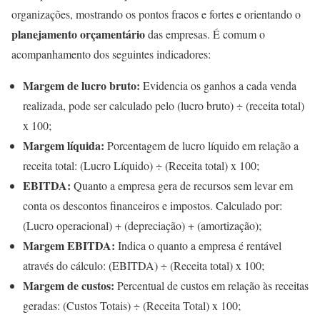
organizações, mostrando os pontos fracos e fortes e orientando o
planejamento orçamentário
das empresas. É comum o
acompanhamento dos seguintes indicadores:
Margem de lucro bruto:
Evidencia os ganhos a cada venda
realizada, pode ser calculado pelo (lucro bruto) ÷ (receita total)
x 100;
Margem líquida:
Porcentagem de lucro líquido em relação a
receita total: (Lucro Líquido) ÷ (Receita total) x 100;
EBITDA:
Quanto a empresa gera de recursos sem levar em
conta os descontos financeiros e impostos. Calculado por:
(Lucro operacional) + (depreciação) + (amortização);
Margem EBITDA:
Indica o quanto a empresa é rentável
através do cálculo: (EBITDA) ÷ (Receita total) x 100;
Margem de custos:
Percentual de custos em relação às receitas
geradas: (Custos Totais) ÷ (Receita Total) x 100;