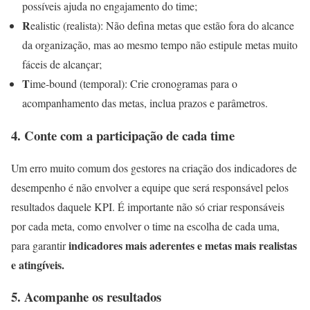
possíveis ajuda no engajamento do time;
R
ealistic (realista): Não defina metas que estão fora do alcance
da organização, mas ao mesmo tempo não estipule metas muito
fáceis de alcançar;
T
ime-bound (temporal): Crie cronogramas para o
acompanhamento das metas, inclua prazos e parâmetros.
4.
Conte com a participação de cada time
Um erro muito comum dos gestores na criação dos indicadores de
desempenho é não envolver a equipe que será responsável pelos
resultados daquele KPI. É importante não só criar responsáveis
por cada meta, como envolver o time na escolha de cada uma,
indicadores mais aderentes e metas mais realistas
para garantir
e atingíveis.
5.
Acompanhe os resultados