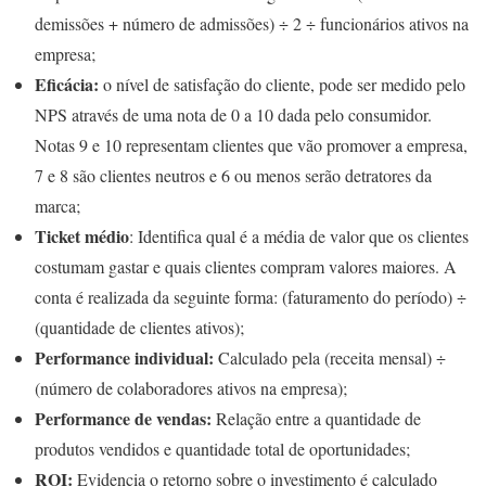
demissões + número de admissões) ÷ 2 ÷ funcionários ativos na
empresa;
Eficácia:
o nível de satisfação do cliente, pode ser medido pelo
NPS através de uma nota de 0 a 10 dada pelo consumidor.
Notas 9 e 10 representam clientes que vão promover a empresa,
7 e 8 são clientes neutros e 6 ou menos serão detratores da
marca;
Ticket médio
: Identifica qual é a média de valor que os clientes
costumam gastar e quais clientes compram valores maiores. A
conta é realizada da seguinte forma: (faturamento do período) ÷
(quantidade de clientes ativos);
Performance individual:
Calculado pela (receita mensal) ÷
(número de colaboradores ativos na empresa);
Performance de vendas:
Relação entre a quantidade de
produtos vendidos e quantidade total de oportunidades;
ROI:
Evidencia o retorno sobre o investimento é calculado