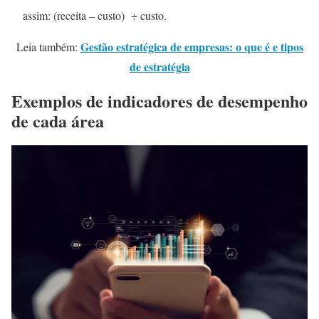
assim: (receita – custo) ÷ custo.
Gestão estratégica de empresas: o que é e tipos
Leia também:
de estratégia
Exemplos de indicadores de desempenho
de cada área