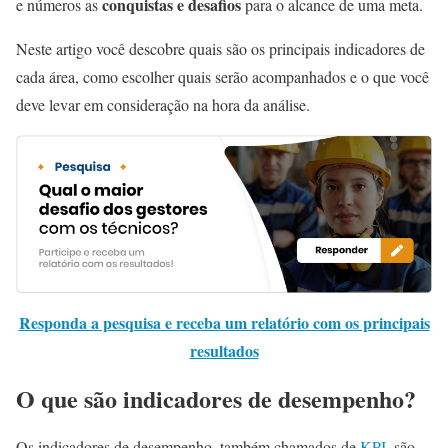
conquistas e desafios
e números as
para o alcance de uma meta.
Neste artigo você descobre quais são os principais indicadores de
cada área,
como escolher
quais serão acompanhados e o que você
deve levar em consideração na hora da análise.
Responda a pesquisa e receba um relatório com os principais
resultados
O que são indicadores de desempenho?
Os indicadores de desempenho, também chamados de
KPI
, são