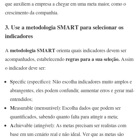
que auxiliem a empresa a chegar em uma meta maior, como o
crescimento da companhia.
3.
Use a metodologia SMART para selecionar os
indicadores
metodologia SMART
A
orienta quais indicadores devem ser
regras para a sua seleção.
acompanhados, estabelecendo
Assim
o indicador deve ser:
S
pecific (específico): Não escolha indicadores muito amplos e
abrangentes, eles podem confundir, aumentar erros e gerar mal-
entendidos;
M
easurable (mensurável): Escolha dados que podem ser
quantificados, sabendo quanto falta para atingir a meta;
A
chievable (atingível): As metas precisam ser realistas com
base em um cenário real e não ideal. Ver que as metas são