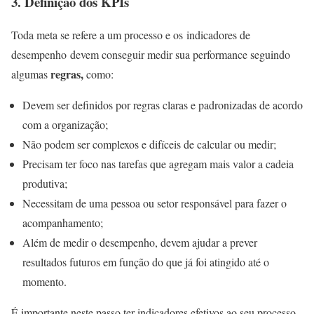
3.
Definição dos KPIs
Toda meta se refere a um processo e os indicadores de
desempenho devem conseguir medir sua performance seguindo
regras,
algumas
como:
Devem ser definidos por regras claras e padronizadas de acordo
com a organização;
Não podem ser complexos e difíceis de calcular ou medir;
Precisam ter foco nas tarefas que agregam mais valor a cadeia
produtiva;
Necessitam de uma pessoa ou setor responsável para fazer o
acompanhamento;
Além de medir o desempenho, devem ajudar a prever
resultados futuros em função do que já foi atingido até o
momento.
É importante neste passo ter indicadores efetivos ao seu processo