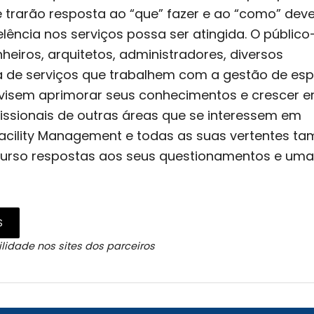
 trarão resposta ao “que” fazer e ao “como” deve
elência nos serviços possa ser atingida. O público
eiros, arquitetos, administradores, diversos
ea de serviços que trabalhem com a gestão de es
e visem aprimorar seus conhecimentos e crescer 
fissionais de outras áreas que se interessem em
Facility Management e todas as suas vertentes t
curso respostas aos seus questionamentos e uma
S
lidade nos sites dos parceiros