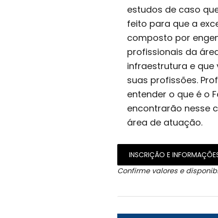
estudos de caso que
feito para que a exc
composto por engenh
profissionais da ár
infraestrutura e qu
suas profissões. Pro
entender o que é o 
encontrarão nesse 
área de atuação.
INSCRIÇÃO E INFORMAÇÕE
Confirme valores e disponibi