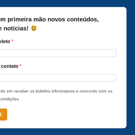
m primeira mão novos conteúdos,
e notícias!
leto
a contato
do em receber os boletins informativos e concordo com os
condições.
R