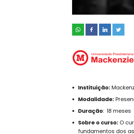
Instituição:
Mackenz
Modalidade:
Presenc
Duração
:
18 meses
Sobre o curso:
O cur
fundamentos dos as