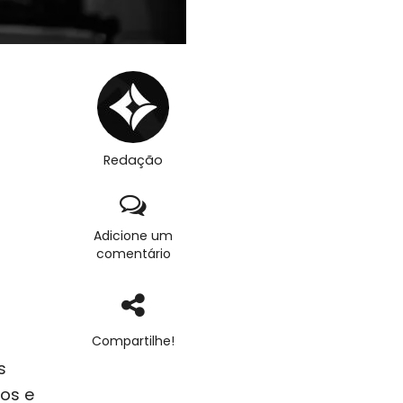
Redação
Adicione um
comentário
Compartilhe!
s
os e