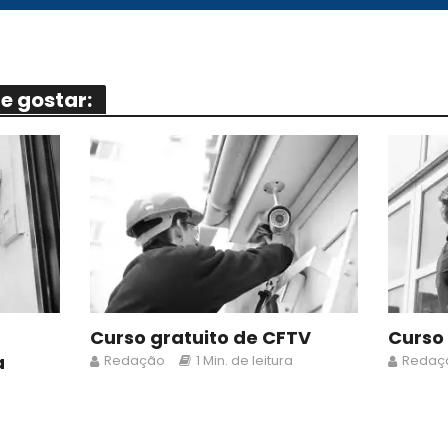
 gostar:
Curso gratuito de CFTV
Curso
a
Redação
1 Min. de leitura
Redaç