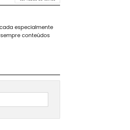
icada especialmente
er sempre conteúdos