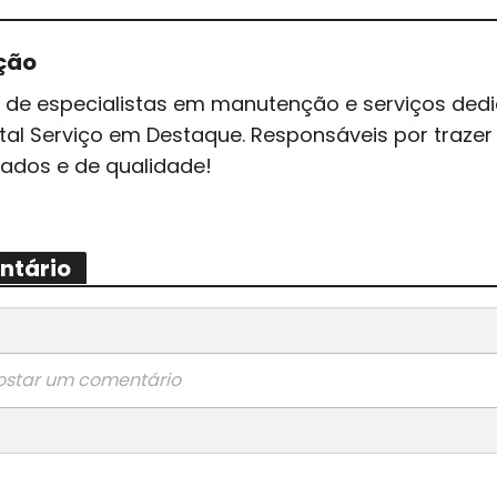
ção
 de especialistas em manutenção e serviços ded
tal Serviço em Destaque. Responsáveis por traz
zados e de qualidade!
ntário
ostar um comentário