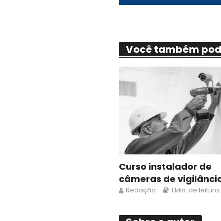
Você também pode
Curso instalador de
câmeras de vigilânci
Redação
1 Min. de leitura