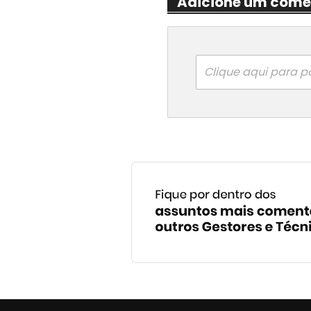
Adicione um come
Clique aqui para p