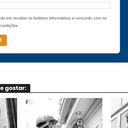
do em receber os boletins informativos e concordo com os
condições.
R
 gostar: