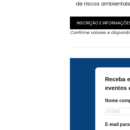
de riscos ambientais
INSCRIÇÃO E INFORMAÇÕE
Confirme valores e disponibi
Receba e
eventos 
Nome comp
E-mail par