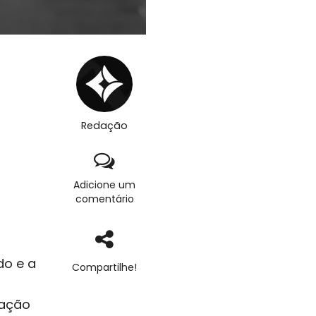
Redação
Adicione um
comentário
do e a
Compartilhe!
iação