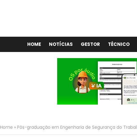
HOME
NOTÍCIAS
GESTOR
TÉCNICO
Home
»
Pós-graduação em Engenharia de Segurança do Traba