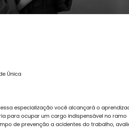
de Única
ssa especialização você alcançará o aprendiza
ria para ocupar um cargo indispensável no ramo
campo de prevenção a acidentes do trabalho, aval