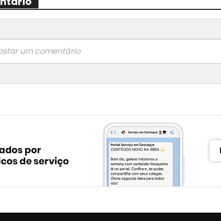
ntário
ostar um comentário