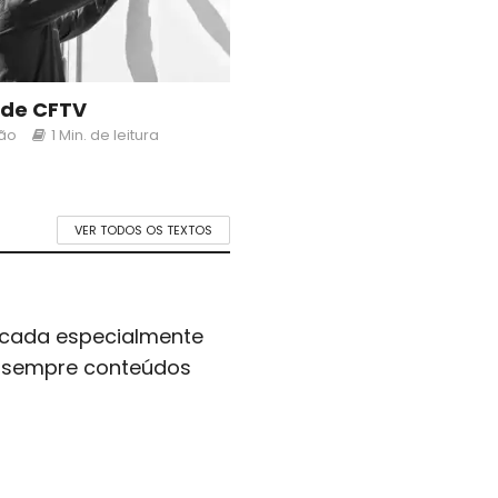
 de CFTV
ão
1 Min. de leitura
VER TODOS OS TEXTOS
icada especialmente
er sempre conteúdos