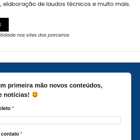
, elaboração de laudos técnicos e muito mais.
S
lidade nos sites dos parceiros
m primeira mão novos conteúdos,
e notícias!
leto
a contato