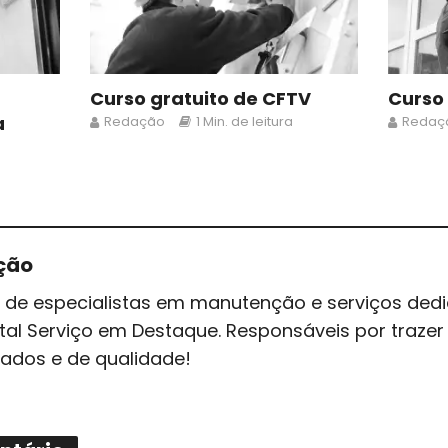
Curso gratuito de CFTV
Curso
a
Redação
1 Min. de leitura
Redaç
ção
 de especialistas em manutenção e serviços ded
tal Serviço em Destaque. Responsáveis por traz
zados e de qualidade!