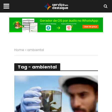
Home
»
ambiental
Tag - ambiental