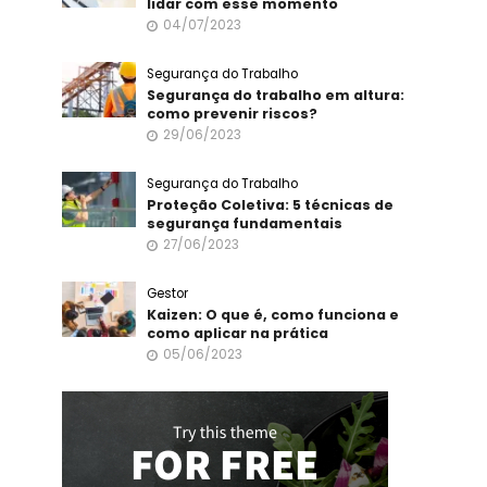
lidar com esse momento
04/07/2023
Segurança do Trabalho
Segurança do trabalho em altura:
como prevenir riscos?
29/06/2023
Segurança do Trabalho
Proteção Coletiva: 5 técnicas de
segurança fundamentais
27/06/2023
Gestor
Kaizen: O que é, como funciona e
como aplicar na prática
05/06/2023