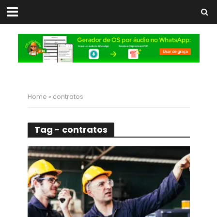
Home
»
contratos
Tag - contratos