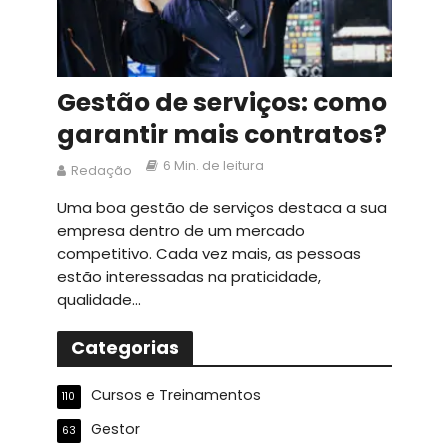
Gestão de serviços: como
garantir mais contratos?
6 Min. de leitura
Redação
Uma boa gestão de serviços destaca a sua
empresa dentro de um mercado
competitivo. Cada vez mais, as pessoas
estão interessadas na praticidade,
qualidade...
Categorias
Cursos e Treinamentos
110
Gestor
63