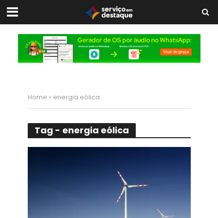
Home
»
energia eólica
Tag - energia eólica