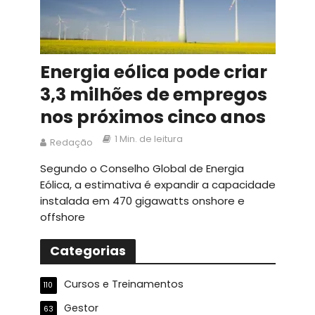
Energia eólica pode criar
3,3 milhões de empregos
nos próximos cinco anos
1 Min. de leitura
Redação
Segundo o Conselho Global de Energia
Eólica, a estimativa é expandir a capacidade
instalada em 470 gigawatts onshore e
offshore
Categorias
Cursos e Treinamentos
110
Gestor
63