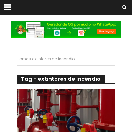
Home
»
extintores de incêndio
Tag - extintores de incêndio