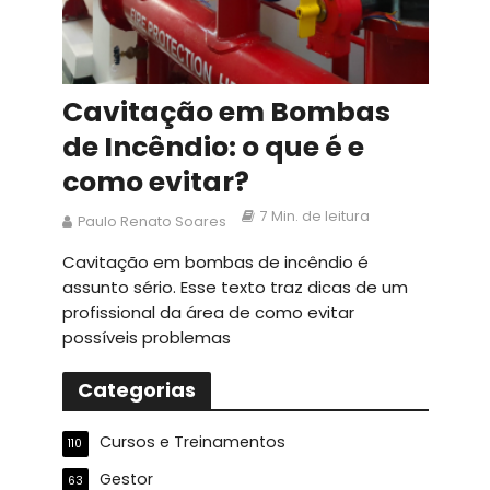
Cavitação em Bombas
de Incêndio: o que é e
como evitar?
7 Min. de leitura
Paulo Renato Soares
Cavitação em bombas de incêndio é
assunto sério. Esse texto traz dicas de um
profissional da área de como evitar
possíveis problemas
Categorias
Cursos e Treinamentos
110
Gestor
63