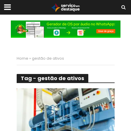
Home
»
gestão de ativos
Tag - gestão de ativos