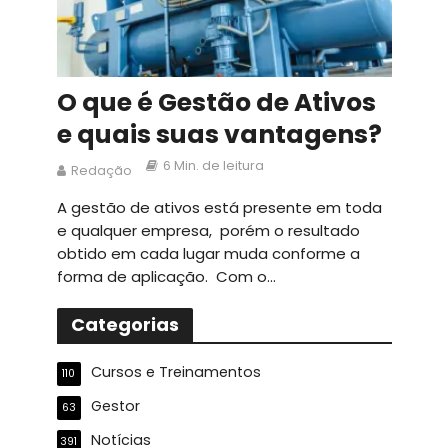
O que é Gestão de Ativos
e quais suas vantagens?
6 Min. de leitura
Redação
A gestão de ativos está presente em toda
e qualquer empresa, porém o resultado
obtido em cada lugar muda conforme a
forma de aplicação. Com o...
Categorias
Cursos e Treinamentos
110
Gestor
63
Notícias
391