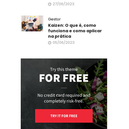
27/06/2023
Gestor
Kaizen: O que é, como
funciona e como aplicar
na prática
05/06/2023