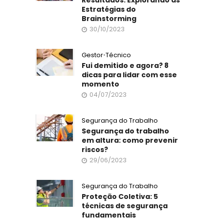
Estratégias do
Brainstorming
30/10/2023
Gestor
•
Técnico
Fui demitido e agora? 8
dicas para lidar com esse
momento
04/07/2023
Segurança do Trabalho
Segurança do trabalho
em altura: como prevenir
riscos?
29/06/2023
Segurança do Trabalho
Proteção Coletiva: 5
técnicas de segurança
fundamentais