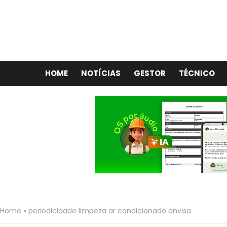
HOME
NOTÍCIAS
GESTOR
TÉCNICO
Home
»
periodicidade limpeza ar condicionado anvisa