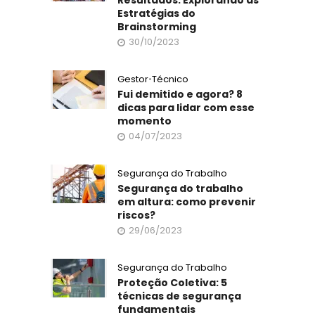
Estratégias do
Brainstorming
30/10/2023
Gestor
•
Técnico
Fui demitido e agora? 8
dicas para lidar com esse
momento
04/07/2023
Segurança do Trabalho
Segurança do trabalho
em altura: como prevenir
riscos?
29/06/2023
Segurança do Trabalho
Proteção Coletiva: 5
técnicas de segurança
fundamentais