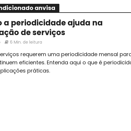
ondicionado anvisa
a periodicidade ajuda na
ação de serviços
o
6 Min. de leitura
serviços requerem uma periodicidade mensal par
inuem eficientes. Entenda aqui o que é periodici
plicações práticas.