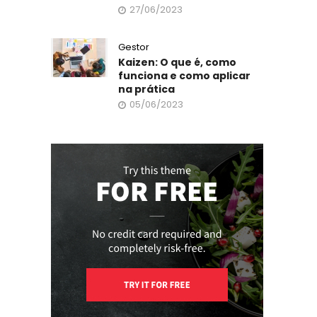
27/06/2023
Gestor
Kaizen: O que é, como
funciona e como aplicar
na prática
05/06/2023