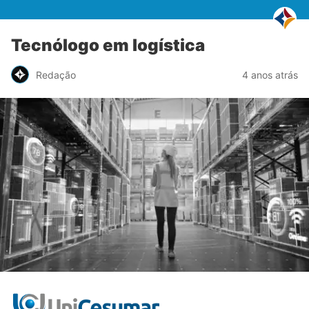
Tecnólogo em logística
Redação
4 anos atrás