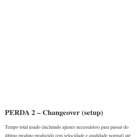
PERDA 2 – Changeover (setup)
Tempo total usado (incluindo ajustes necessários) para passar do
último produto produzido (em velocidade e qualidade normal) até