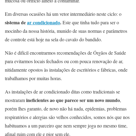
mucosa ou orifício alheio a contaminar.
Em diversas ocasiões há um vetor intermediário neste ciclo: o
sistema de
ar condicionado
.
Este que tinha tudo para ser o
mocinho da nossa história, munido de suas normas e parâmetros
de controle está hoje na sela do cavalo do bandido.
Não é difícil encontrarmos recomendações de Órgãos de Saúde
para evitarmos locais fechados ou com pouca renovação de ar,
nitidamente opostos às instalações de escritórios e fábricas, onde
trabalhamos por muitas horas.
As instalações de ar condicionado ditas como tradicionais se
ineficientes ao que parece ser um novo mundo
mostraram
,
porém lhes garanto, de novo não há nada, epidemias, problemas
respiratórios e alergias são velhos conhecidos, somos nós que nos
habituamos a um parceiro que nem sempre joga no mesmo time,
afinal ruim com ele e pior sem ele.