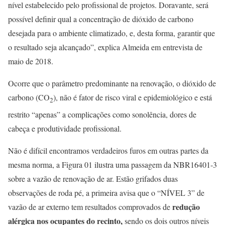
nível estabelecido pelo profissional de projetos. Doravante, será
possível definir qual a concentração de dióxido de carbono
desejada para o ambiente climatizado, e, desta forma, garantir que
o resultado seja alcançado”, explica Almeida em entrevista de
maio de 2018.
Ocorre que o parâmetro predominante na renovação, o dióxido de
carbono (CO
), não é fator de risco viral e epidemiológico e está
2
restrito “apenas” a complicações como sonolência, dores de
cabeça e produtividade profissional.
Não é difícil encontramos verdadeiros furos em outras partes da
mesma norma, a Figura 01 ilustra uma passagem da NBR16401-3
sobre a vazão de renovação de ar. Estão grifados duas
observações de roda pé, a primeira avisa que o “NÍVEL 3” de
redução
vazão de ar externo tem resultados comprovados de
alérgica nos ocupantes do recinto,
sendo os dois outros níveis