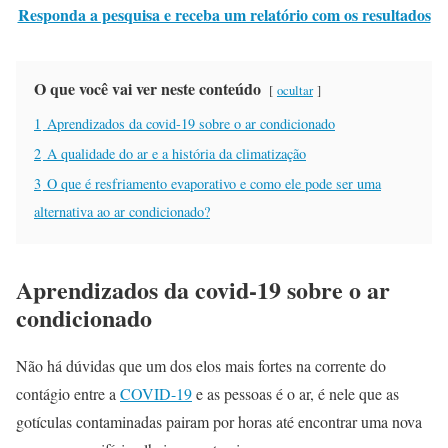
Responda a pesquisa e receba um relatório com os resultados
O que você vai ver neste conteúdo
ocultar
1
Aprendizados da covid-19 sobre o ar condicionado
2
A qualidade do ar e a história da climatização
3
O que é resfriamento evaporativo e como ele pode ser uma
alternativa ao ar condicionado?
Aprendizados da covid-19 sobre o ar
condicionado
Não há dúvidas que um dos elos mais fortes na corrente do
contágio entre a
COVID-19
e as pessoas é o ar, é nele que as
gotículas contaminadas pairam por horas até encontrar uma nova