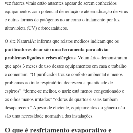
vez fatores virais estão ausentes apesar de serem conhecidos
equipamentos com potencial de redução e até erradicação de vírus
e outras formas de patógenos no ar como o tratamento por luz
ultravioleta (UV) e fotocatalíticos.
O site NaturalAr informa que relatos médicos indicam que os
purificadores de ar são uma ferramenta para aliviar
problemas ligados a crises alérgicas.
Voluntários demonstraram
que após 3 meses de uso desses equipamentos em casa e trabalho
e comentam: “O purificador trouxe conforto ambiental e menos
problemas ao trato respiratório, decresceu a quantidade de
espirros” “dorme-se melhor, o nariz está menos congestionado e
os olhos menos irritados” “odores de quartos e salas também
desaparecem.” Apesar de eficiente, equipamentos do gênero não
são uma necessidade normativa das instalações.
O que é resfriamento evaporativo e