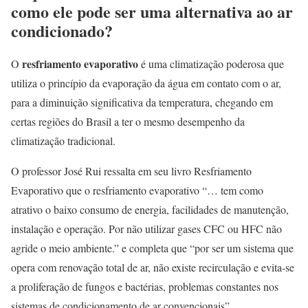
como ele pode ser uma alternativa ao ar
condicionado?
resfriamento evaporativo
O
é uma
climatização poderosa que
utiliza o princípio da evaporação da água em contato com o ar,
para a diminuição significativa da temperatura, chegando em
certas regiões do Brasil a ter o mesmo desempenho da
climatização tradicional.
O professor José Rui ressalta em seu livro Resfriamento
Evaporativo que o resfriamento evaporativo “… tem como
atrativo o baixo consumo de energia, facilidades de manutenção,
instalação e operação. Por não utilizar gases CFC ou HFC não
agride o meio ambiente.” e completa que “por ser um sistema que
opera com renovação total de ar, não existe recirculação e evita-se
a proliferação de fungos e bactérias, problemas constantes nos
sistemas de condicionamento de ar convencionais”.