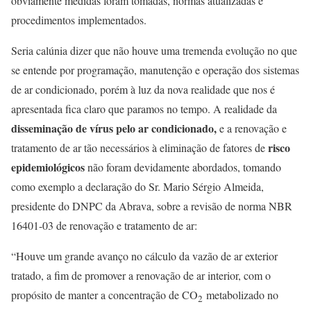
obviamente medidas foram tomadas, normas atualizadas e
procedimentos implementados.
Seria calúnia dizer que não houve uma tremenda evolução no que
se entende por programação, manutenção e operação dos sistemas
de ar condicionado, porém à luz da nova realidade que nos é
apresentada fica claro que paramos no tempo. A realidade da
disseminação de vírus pelo ar condicionado,
e a renovação e
risco
tratamento de ar tão necessários à eliminação de fatores de
epidemiológicos
não foram devidamente abordados, tomando
como exemplo a declaração do Sr. Mario Sérgio Almeida,
presidente do DNPC da Abrava, sobre a revisão de norma NBR
16401-03 de renovação e tratamento de ar:
“Houve um grande avanço no cálculo da vazão de ar exterior
tratado, a fim de promover a renovação de ar interior, com o
propósito de manter a concentração de CO
metabolizado no
2