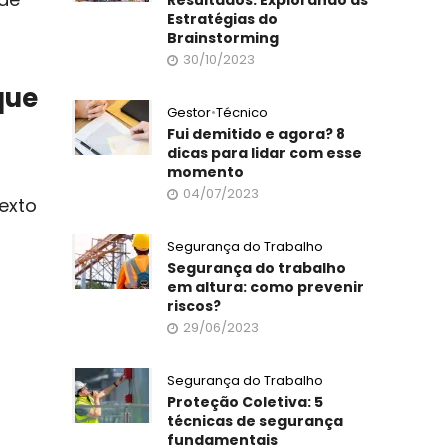
Estratégias do
Brainstorming
30/10/2023
que
Gestor
•
Técnico
Fui demitido e agora? 8
dicas para lidar com esse
momento
04/07/2023
exto
Segurança do Trabalho
Segurança do trabalho
em altura: como prevenir
riscos?
29/06/2023
Segurança do Trabalho
Proteção Coletiva: 5
técnicas de segurança
fundamentais