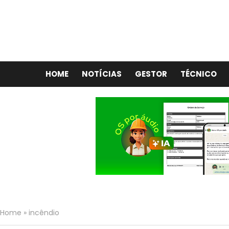
HOME
NOTÍCIAS
GESTOR
TÉCNICO
Home
»
incêndio