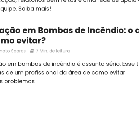
quipe. Saiba mais!
ação em Bombas de Incêndio: o 
omo evitar?
enato Soares
7 Min. de leitura
ão em bombas de incêndio é assunto sério. Esse t
as de um profissional da área de como evitar
is problemas