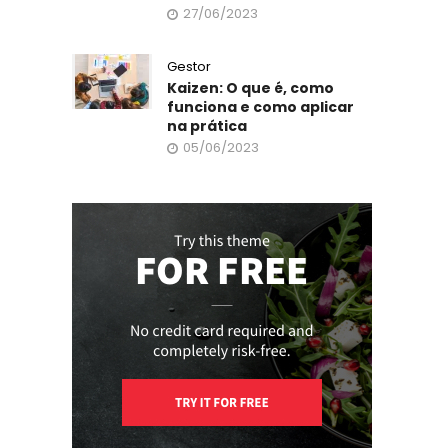
27/06/2023
Gestor
Kaizen: O que é, como
funciona e como aplicar
na prática
05/06/2023