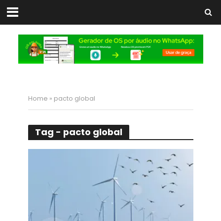
Home
»
pacto global
Tag - pacto global