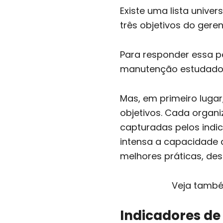
Existe uma lista unive
três objetivos do ger
Para responder essa p
manutenção estudados
Mas, em primeiro luga
objetivos. Cada organi
capturadas pelos indi
intensa a capacidade
melhores práticas, de
Veja tamb
Indicadores d