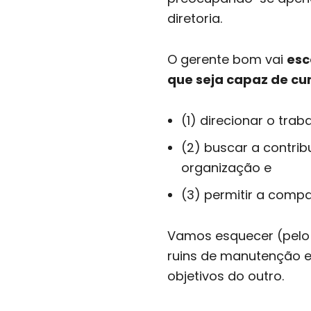
diretoria.
O gerente bom vai
esc
que seja capaz de cum
(1) direcionar o tra
(2) buscar a contri
organização e
(3) permitir a comp
Vamos esquecer (pelo 
ruins de manutenção e
objetivos do outro.