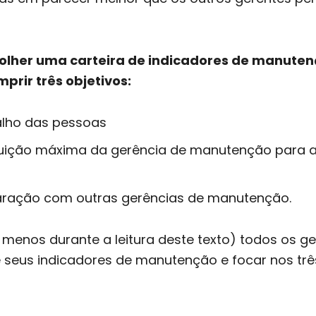
olher uma carteira de indicadores de manute
prir três objetivos:
balho das pessoas
buição máxima da gerência de manutenção para 
aração com outras gerências de manutenção.
menos durante a leitura deste texto) todos os ge
 seus indicadores de manutenção e focar nos trê