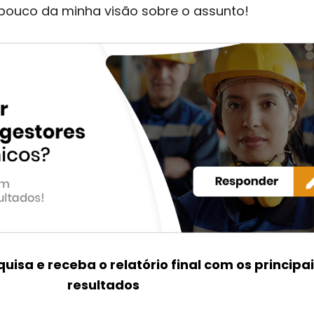
pouco da minha visão sobre o assunto!
isa e receba o relatório final com os principai
resultados