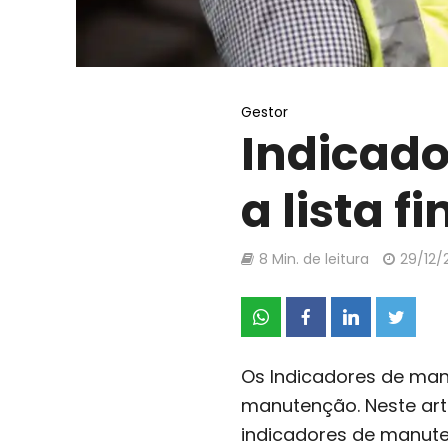
Gestor
Indicad
a lista fi
8 Min. de leitura
29/12/
Os Indicadores de man
manutenção. Neste arti
indicadores de manute