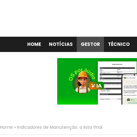
HOME
NOTÍCIAS
GESTOR
TÉCNICO
Home
»
Indicadores de Manutenção: a lista final