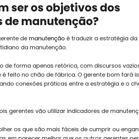
 ser os objetivos dos
s de manutenção?
 gerente de
manutenção
é traduzir a estratégia da
tidiano da manutenção.
so de forma apenas retórica, com discursos vazio
 feito no chão de fábrica. O gerente bom fará i
ando conexões práticas entre a estratégia e o c
is gerentes vão utilizar indicadores de manutenç
olher os que são mais fáceis de cumprir ou engan
s em parecer melhor que os outros gerentes per