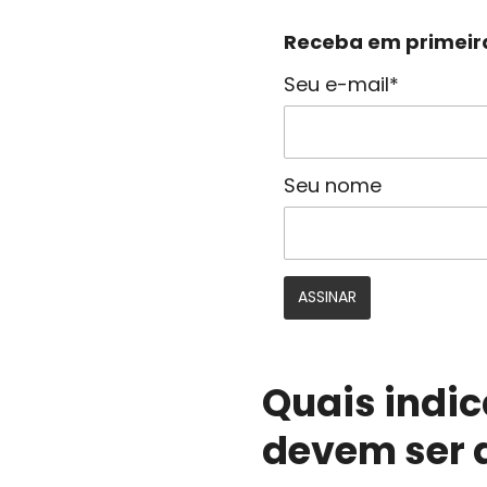
Receba em primeira
Seu e-mail*
Seu nome
Quais indi
devem ser