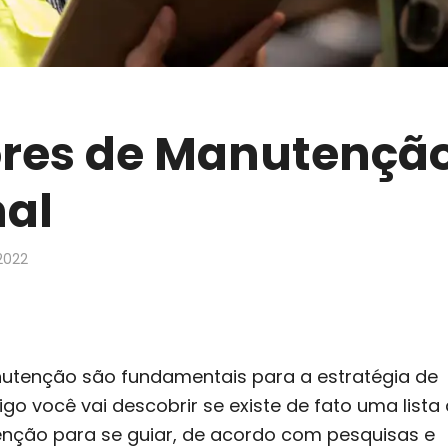
ores de Manutenção
nal
2022
utenção são fundamentais para a estratégia de
go você vai descobrir se existe de fato uma lista
nção para se guiar, de acordo com pesquisas e