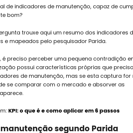
rsal de indicadores de manutenção, capaz de cump
ente bom?
ergunta trouxe aqui um resumo dos indicadores 
 e mapeados pelo pesquisador Parida.
r, é preciso perceber uma pequena contradição en
zação possui características próprias que precis
cadores de manutenção, mas se esta captura for
 de se comparar com o mercado e absorver as
saparece.
ém:
KPI: o que é e como aplicar em 6 passos
e manutenção segundo Parida