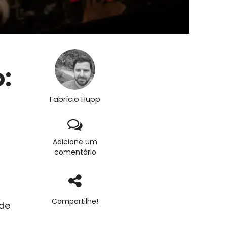
:
Fabrício Hupp
Adicione um
comentário
Compartilhe!
 de